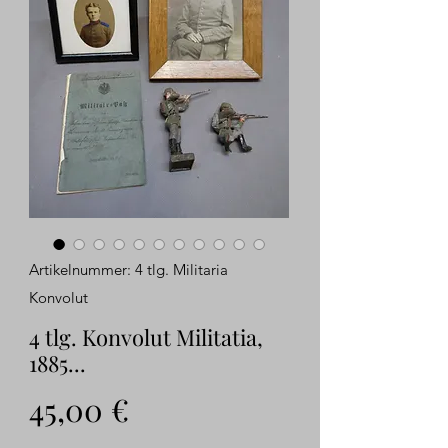
Artikelnummer: 4 tlg. Militaria
Konvolut
4 tlg. Konvolut Militatia,
1885...
Preis
45,00 €