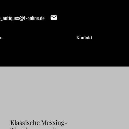
e_antiques@t-online.de
en
Kontakt
IENTE
IENTE
Klassische Messing-