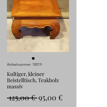
Artikelnummer: 10019
Kultiger, kleiner
Beistelltisch, Teakholz
massiv
Standardpreis
Sale-
 125,00 € 
95,00 €