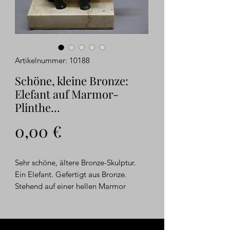
Artikelnummer: 10188
Schöne, kleine Bronze:
Elefant auf Marmor-
Plinthe...
Preis
0,00 €
Sehr schöne, ältere Bronze-Skulptur.
Ein Elefant. Gefertigt aus Bronze.
Stehend auf einer hellen Marmor
Plinthe... Eine sehr dekorative
Skulptur!!!...
Die Bronze-Skulptur befindet sich in