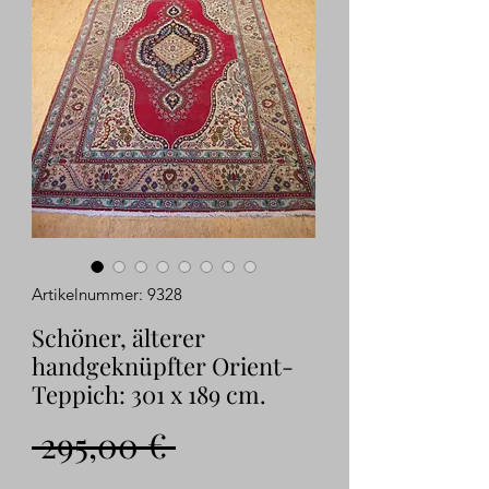
Artikelnummer: 9328
Schöner, älterer
handgeknüpfter Orient-
Teppich: 301 x 189 cm.
Standardpreis
 295,00 € 