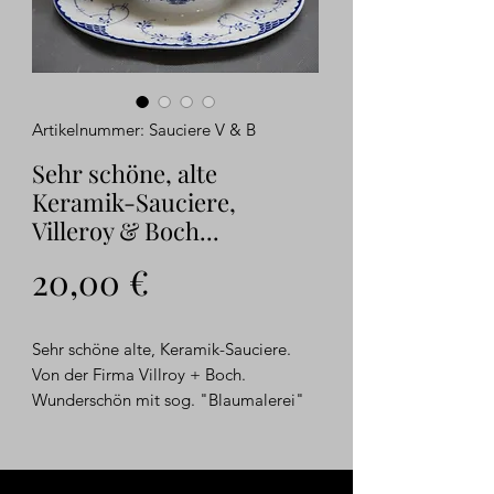
Artikelnummer: Sauciere V & B
Sehr schöne, alte
Keramik-Sauciere,
Villeroy & Boch...
Preis
20,00 €
Sehr schöne alte, Keramik-Sauciere.
Von der Firma Villroy + Boch.
Wunderschön mit sog. "Blaumalerei"
versehen. Wohl um 1920/1930
entstanden. Sehr schöne
Manufakturarbeit.